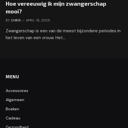
Hoe vereeuwig ik mijn zwangerschap
mooi?
BY
CHRIS
APRIL 16, 2025
Zwangerschap is een van de meest bijzondere periodes in
het leven van een vrouw. Het…
MENU
Accessoires
Algemeen
Boeken
Cadeau
Gezondheid