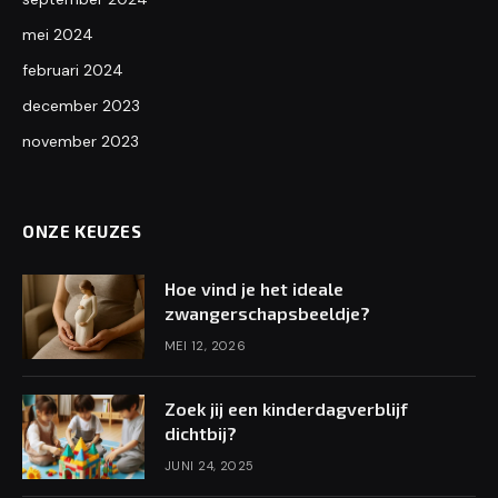
mei 2024
februari 2024
december 2023
november 2023
ONZE KEUZES
Hoe vind je het ideale
zwangerschapsbeeldje?
MEI 12, 2026
Zoek jij een kinderdagverblijf
dichtbij?
JUNI 24, 2025