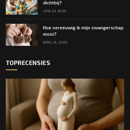
dichtbij?
JUNI 24, 2025
Hoe vereeuwig ik mijn zwangerschap
mooi?
APRIL 16, 2025
TOPRECENSIES