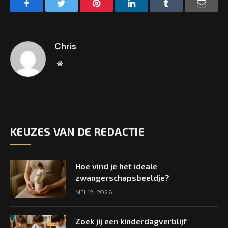
Facebook
Twitter
Pinterest
LinkedIn
Tumblr
Email
Chris
Website
KEUZES VAN DE REDACTIE
Hoe vind je het ideale
zwangerschapsbeeldje?
MEI 12, 2026
Zoek jij een kinderdagverblijf