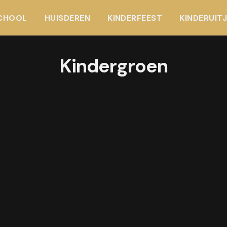
CHOOL
HUISDEREN
KINDERFEEST
KINDERUIT
Kindergroen