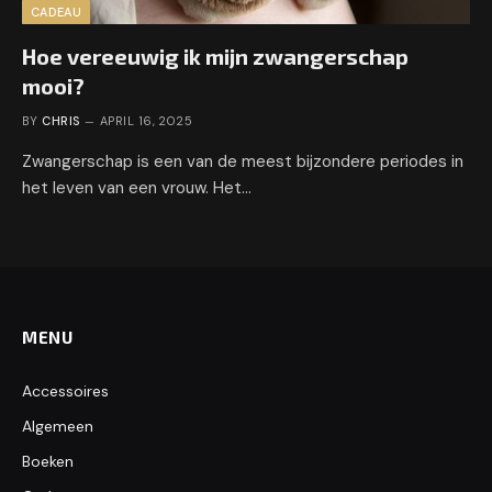
CADEAU
Hoe vereeuwig ik mijn zwangerschap
mooi?
BY
CHRIS
APRIL 16, 2025
Zwangerschap is een van de meest bijzondere periodes in
het leven van een vrouw. Het…
MENU
Accessoires
Algemeen
Boeken