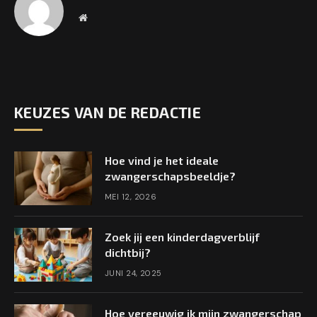
Website
KEUZES VAN DE REDACTIE
Hoe vind je het ideale
zwangerschapsbeeldje?
MEI 12, 2026
Zoek jij een kinderdagverblijf
dichtbij?
JUNI 24, 2025
Hoe vereeuwig ik mijn zwangerschap