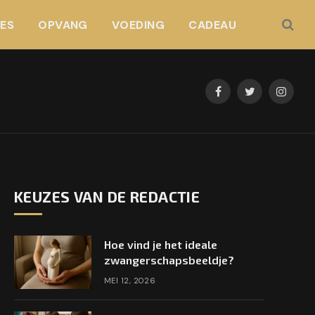
JES
OPVANG
VOEDING
CADEAU
Facebook
Twitter
Instag
KEUZES VAN DE REDACTIE
Hoe vind je het ideale
zwangerschapsbeeldje?
MEI 12, 2026