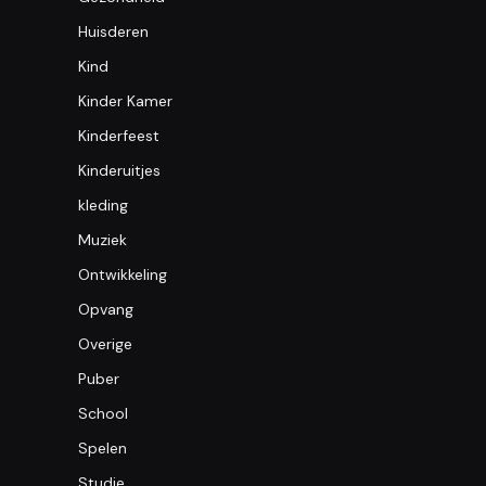
Huisderen
Kind
Kinder Kamer
Kinderfeest
Kinderuitjes
kleding
Muziek
Ontwikkeling
Opvang
Overige
Puber
School
Spelen
Studie