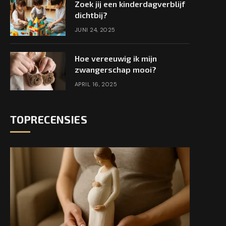
Zoek jij een kinderdagverblijf
dichtbij?
JUNI 24, 2025
Hoe vereeuwig ik mijn
zwangerschap mooi?
APRIL 16, 2025
TOPRECENSIES
e