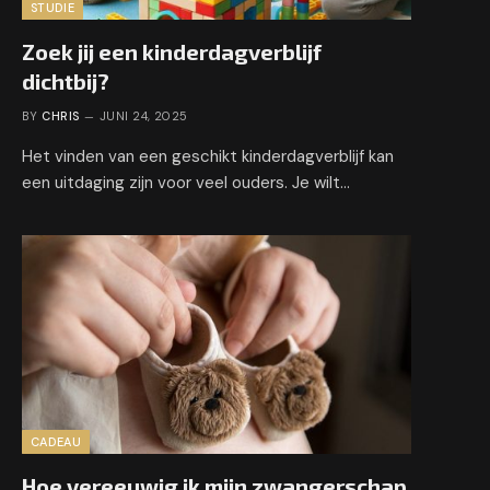
STUDIE
Zoek jij een kinderdagverblijf
dichtbij?
BY
CHRIS
JUNI 24, 2025
Het vinden van een geschikt kinderdagverblijf kan
een uitdaging zijn voor veel ouders. Je wilt…
CADEAU
Hoe vereeuwig ik mijn zwangerschap