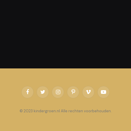
Facebook
Twitter
Instagram
Pinterest
Vimeo
YouTube
© 2023 kindergroen.nl Alle rechten voorbehouden.