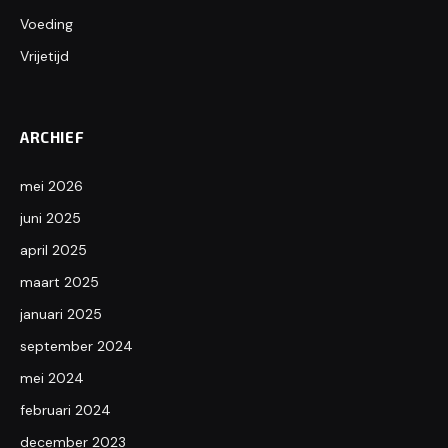
Voeding
Vrijetijd
ARCHIEF
mei 2026
juni 2025
april 2025
maart 2025
januari 2025
september 2024
mei 2024
februari 2024
december 2023