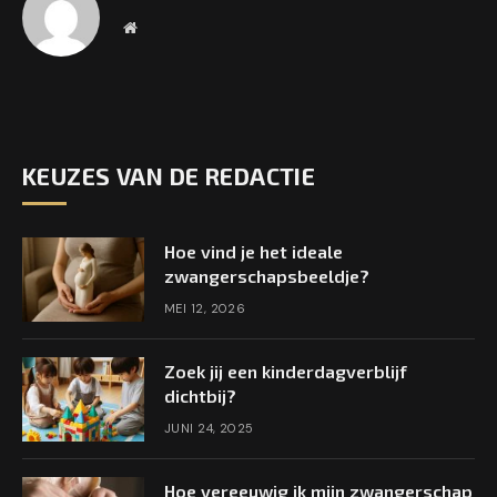
Website
KEUZES VAN DE REDACTIE
Hoe vind je het ideale
zwangerschapsbeeldje?
MEI 12, 2026
Zoek jij een kinderdagverblijf
dichtbij?
JUNI 24, 2025
Hoe vereeuwig ik mijn zwangerschap